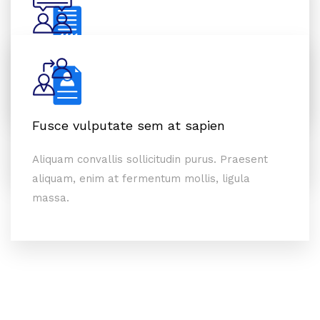
Aliquam convallis sollicitudin purus. Praesent
aliquam, enim at fermentum mollis, ligula
Fusce vulputate sem at sapien
massa.
Aliquam convallis sollicitudin purus. Praesent
aliquam, enim at fermentum mollis, ligula
Fusce vulputate sem at sapien
massa.
Aliquam convallis sollicitudin purus. Praesent
aliquam, enim at fermentum mollis, ligula
massa.