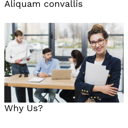
Aliquam convallis
Why Us?