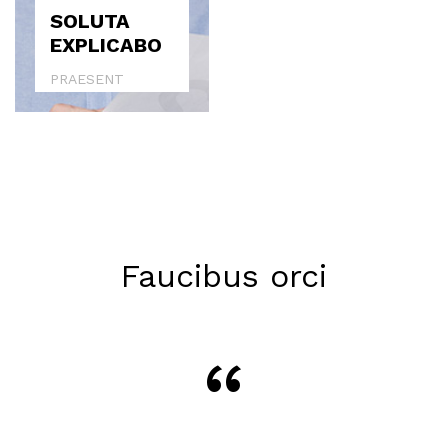
SOLUTA
EXPLICABO
PRAESENT
BLANDIT
Faucibus orci
“