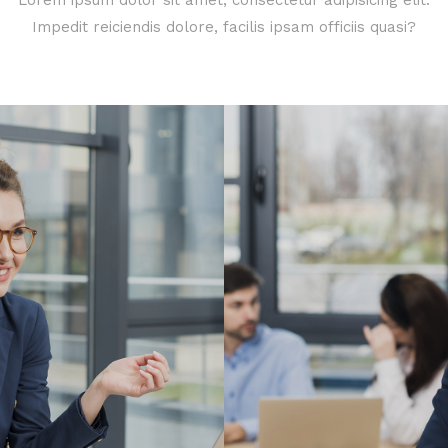
Impedit reiciendis dolore, facilis ipsam officiis quasi?