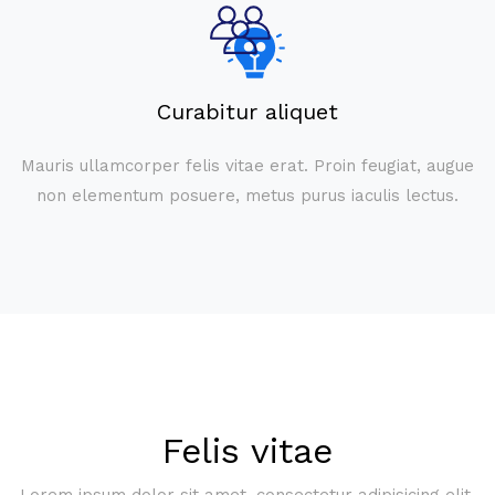
Curabitur aliquet
Mauris ullamcorper felis vitae erat. Proin feugiat, augue
non elementum posuere, metus purus iaculis lectus.
Felis vitae
Lorem ipsum dolor sit amet, consectetur adipisicing elit.