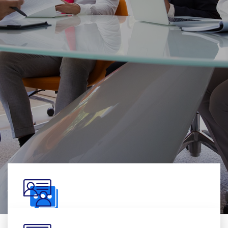
Fusce vulputate sem at sapien